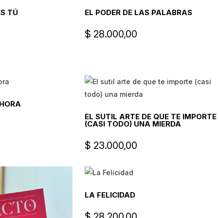
ES TÚ
EL PODER DE LAS PALABRAS
$
28.000,00
AHORA
EL SUTIL ARTE DE QUE TE IMPORTE
(CASI TODO) UNA MIERDA
$
23.000,00
LA FELICIDAD
$
28.200,00