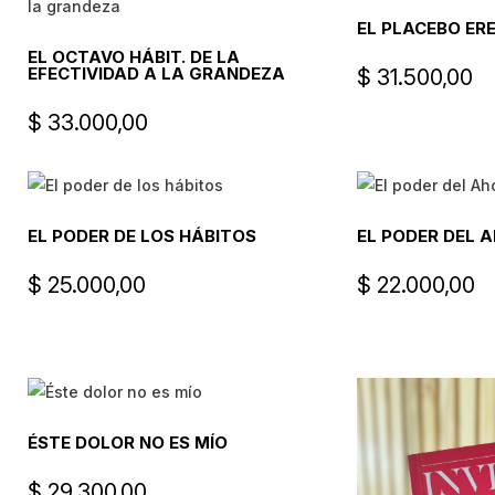
EL PLACEBO ER
EL OCTAVO HÁBIT. DE LA
EFECTIVIDAD A LA GRANDEZA
$
31.500,00
$
33.000,00
EL PODER DE LOS HÁBITOS
EL PODER DEL 
$
25.000,00
$
22.000,00
ÉSTE DOLOR NO ES MÍO
$
29.300,00