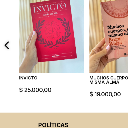
PASEN
INVICTO
MUCHOS CUERPO
MISMA ALMA
$
25.000,00
$
19.000,00
POLÍTICAS