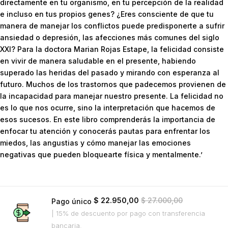
directamente en tu organismo, en tu percepción de la realidad
e incluso en tus propios genes? ¿Eres consciente de que tu
manera de manejar los conflictos puede predisponerte a sufrir
ansiedad o depresión, las afecciones más comunes del siglo
XXI? Para la doctora Marian Rojas Estape, la felicidad consiste
en vivir de manera saludable en el presente, habiendo
superado las heridas del pasado y mirando con esperanza al
futuro. Muchos de los trastornos que padecemos provienen de
la incapacidad para manejar nuestro presente. La felicidad no
es lo que nos ocurre, sino la interpretación que hacemos de
esos sucesos. En este libro comprenderás la importancia de
enfocar tu atención y conocerás pautas para enfrentar los
miedos, las angustias y cómo manejar las emociones
negativas que pueden bloquearte física y mentalmente.’
$
22.950,00
$
27.000,00
Pago único
| 15% de descuento
por pago con transferencia
bancaria.