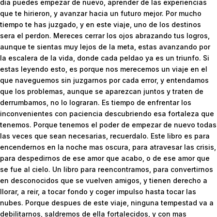
dia puedes empezar de nuevo, aprender de las experiencias
que te hirieron, y avanzar hacia un futuro mejor. Por mucho
tiempo te has juzgado, y en este viaje, uno de los destinos
sera el perdon. Mereces cerrar los ojos abrazando tus logros,
aunque te sientas muy lejos de la meta, estas avanzando por
la escalera de la vida, donde cada peldao ya es un triunfo. Si
estas leyendo esto, es porque nos merecemos un viaje en el
que naveguemos sin juzgarnos por cada error, y entendamos
que los problemas, aunque se aparezcan juntos y traten de
derrumbamos, no lo lograran. Es tiempo de enfrentar los
inconvenientes con paciencia descubriendo esa fortaleza que
tenemos. Porque tenemos el poder de empezar de nuevo todas
las veces que sean necesarias, recuerdalo. Este libro es para
encendernos en la noche mas oscura, para atravesar las crisis,
para despedirnos de ese amor que acabo, o de ese amor que
se fue al cielo. Un libro para reencontramos, para convertirnos
en desconocidos que se vuelven amigos, y tienen derecho a
llorar, a reir, a tocar fondo y coger impulso hasta tocar las
nubes. Porque despues de este viaje, ninguna tempestad va a
debilitarnos, saldremos de ella fortalecidos, y con mas