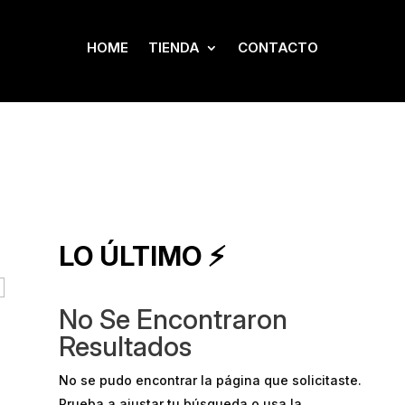
HOME
TIENDA
CONTACTO
LO ÚLTIMO ⚡
No Se Encontraron
Resultados
No se pudo encontrar la página que solicitaste.
Prueba a ajustar tu búsqueda o usa la